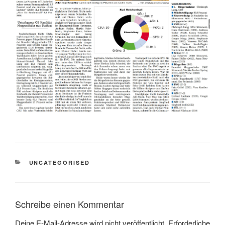
KATEGORIEN
UNCATEGORISED
Schreibe einen Kommentar
Deine E-Mail-Adresse wird nicht veröffentlicht.
Erforderliche