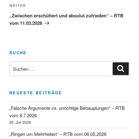
Nächster
WEITER
Beitrag
„Zwischen erschüttert und absolut zufrieden“ – RTB
vom 11.03.2026
SUCHE
Suchen
Suche
nach:
NEUESTE BEITRÄGE
„Falsche Argumente vs. unrichtige Behauptungen“ – RTB
vom 8.7.2026
26. Juli 2026
„Ringen um Mehrheiten“ – RTB vom 06.05.2026