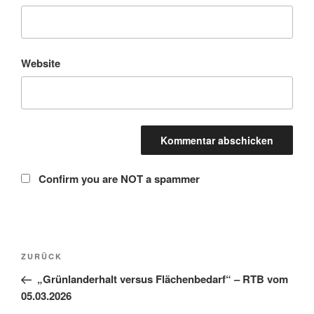
Website
Confirm you are NOT a spammer
Beitragsnavigation
Vorheriger
ZURÜCK
Beitrag
„Grünlanderhalt versus Flächenbedarf“ – RTB vom
05.03.2026