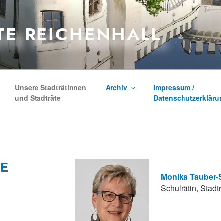
TE REICHENHALL
Unsere Stadträtinnen
Archiv
Impressum /
und Stadträte
Datenschutzerkläru
TE
Monika Tauber-
Schulrätin, Stadtr