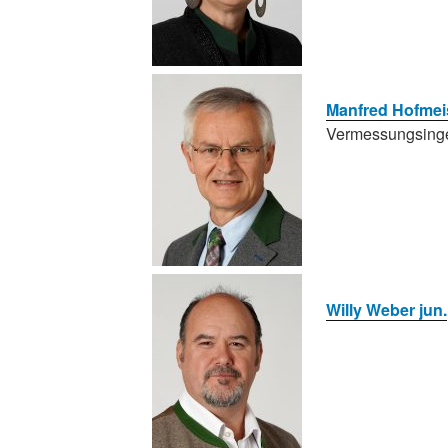
Manfred Hofmei
Vermessungsinge
Willy Weber jun.