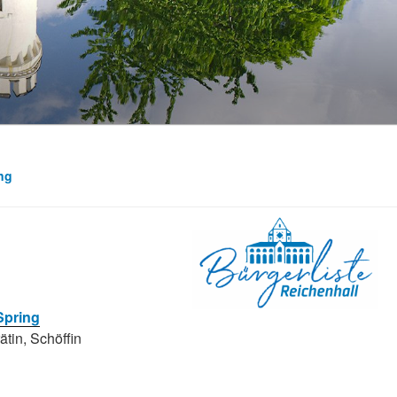
ng
Spring
ätin, Schöffin