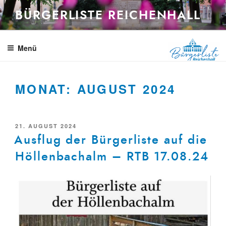
Zum
BÜRGERLISTE REICHENHALL
Inhalt
springen
Menü
MONAT:
AUGUST 2024
VERÖFFENTLICHT
21. AUGUST 2024
AM
Ausflug der Bürgerliste auf die
Höllenbachalm – RTB 17.08.24