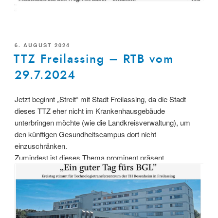
VERÖFFENTLICHT
6. AUGUST 2024
AM
TTZ Freilassing – RTB vom
29.7.2024
Jetzt beginnt „Streit“ mit Stadt Freilassing, da die Stadt
dieses TTZ eher nicht im Krankenhausgebäude
unterbringen möchte (wie die Landkreisverwaltung), um
den künftigen Gesundheitscampus dort nicht
einzuschränken.
Zumindest ist dieses Thema prominent präsent.