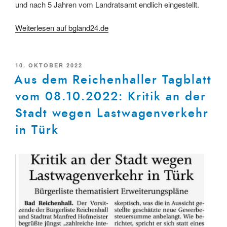
und nach 5 Jahren vom Landratsamt endlich eingestellt.
Weiterlesen auf bgland24.de
VERÖFFENTLICHT
10. OKTOBER 2022
AM
Aus dem Reichenhaller Tagblatt
vom 08.10.2022: Kritik an der
Stadt wegen Lastwagenverkehr
in Türk