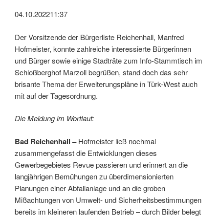
04.10.2022
11:37
Der Vorsitzende der Bürgerliste Reichenhall, Manfred
Hofmeister, konnte zahlreiche interessierte Bürgerinnen
und Bürger sowie einige Stadträte zum Info-Stammtisch im
Schloßberghof Marzoll begrüßen, stand doch das sehr
brisante Thema der Erweiterungspläne in Türk-West auch
mit auf der Tagesordnung.
Die Meldung im Wortlaut:
Bad Reichenhall –
Hofmeister ließ nochmal
zusammengefasst die Entwicklungen dieses
Gewerbegebietes Revue passieren und erinnert an die
langjährigen Bemühungen zu überdimensionierten
Planungen einer Abfallanlage und an die groben
Mißachtungen von Umwelt- und Sicherheitsbestimmungen
bereits im kleineren laufenden Betrieb – durch Bilder belegt