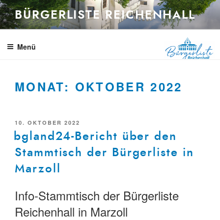
Zum
BÜRGERLISTE REICHENHALL
Inhalt
springen
Menü
MONAT:
OKTOBER 2022
VERÖFFENTLICHT
10. OKTOBER 2022
AM
bgland24-Bericht über den
Stammtisch der Bürgerliste in
Marzoll
Info-Stammtisch der Bürgerliste
Reichenhall in Marzoll